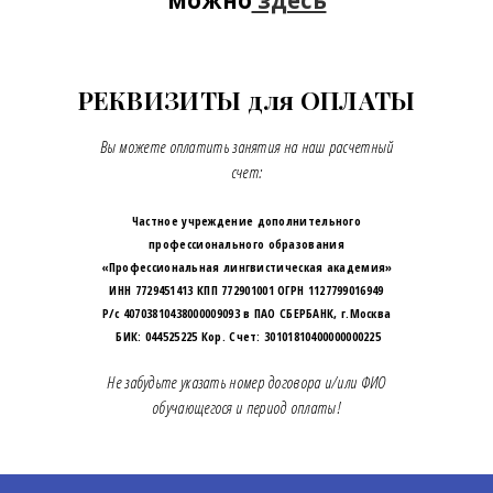
РЕКВИЗИТЫ для ОПЛАТЫ
Вы можете оплатить занятия на наш расчетный
счет:
Частное учреждение дополнительного
профессионального образования
«Профессиональная лингвистическая академия»
ИНН 7729451413 КПП 772901001 ОГРН 1127799016949
Р/с 40703810438000009093 в ПАО СБЕРБАНК, г.Москва
БИК: 044525225 Кор. Cчет: 30101810400000000225
Не забудьте указать номер договора и/или ФИО
обучающегося и период оплаты!